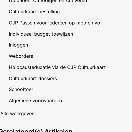
Uploaden, Uitnodigen en Activeren
Cultuurkaart bestelling
CJP Passen voor iedereen op mbo en vo
Individueel budget toewijzen
Inloggen
Weborders
Holocausteducatie via de CJP Cultuurkaart
Cultuurkaart dossiers
Schooltoer
Algemene voorwaarden
Alle weergeven
Gerelateerd(e)
Artikelen