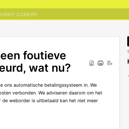
 een foutieve
S
urd, wat nu?
e ons automatische betalingssysteem in. We
 kosten verbonden. We adviseren daarom om het
r de weborder is uitbetaald kan het niet meer